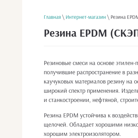
Главная
\
Интернет-магазин
\ Резина EPD
Резина EPDM (СКЭ
Резиновые смеси на основе этилен-
получившие распространение в разн
каучуковых материалов резину на о
широкий спектр применения. Издели
и станкостроении, нефтяной, строи
Резина EPDM устойчива к воздейств
щелочей. Обладает хорошими низко
хорошим электроизолятором.