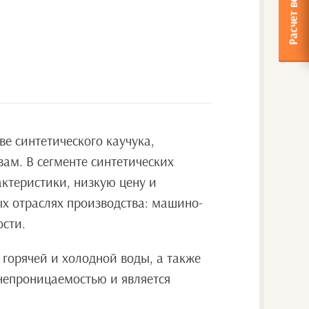
е синтетического каучука,
ам. В сегменте синтетических
ктеристики, низкую цену и
х отраслях производства: машино-
ости.
 горячей и холодной воды, а также
непроницаемостью и является