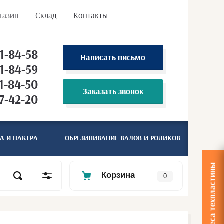
газин
Склад
Контакты
1-84-58
Написать письмо
1-84-59
1-84-50
Заказать звонок
7-42-20
А И ПАКЕРА
ОБРЕЗИНИВАНИЕ ВАЛОВ И РОЛИКОВ
Расчет веса техпластины
Корзина
0