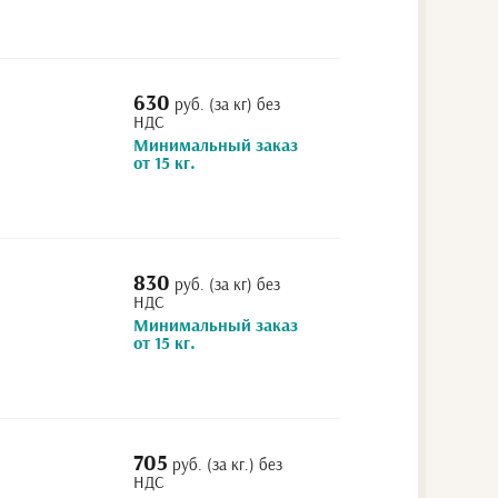
630
руб. (за кг) без
НДС
Минимальный заказ
от 15 кг.
830
руб. (за кг) без
НДС
Минимальный заказ
от 15 кг.
705
руб. (за кг.) без
НДС