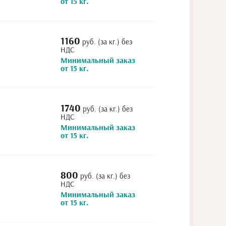
от 15 кг.
1160
руб. (за кг.) без
НДС
Минимальный заказ
от 15 кг.
1740
руб. (за кг.) без
НДС
Минимальный заказ
от 15 кг.
800
руб. (за кг.) без
НДС
Минимальный заказ
от 15 кг.