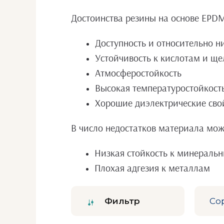
Достоинства резины на основе EPD
Доступность и относительно н
Устойчивость к кислотам и щ
Атмосферостойкость
Высокая температуростойкост
Хорошие диэлектрические сво
В число недостатков материала мож
Низкая стойкость к минераль
Плохая адгезия к металлам
Фильтр
Со