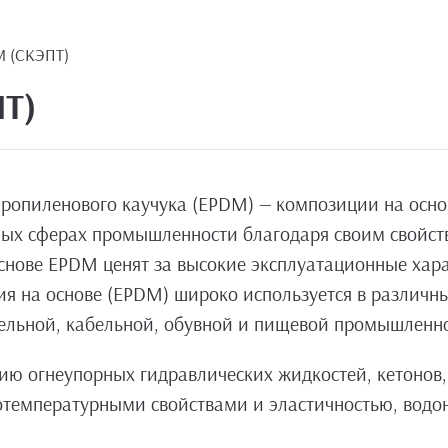
M (СКЭПТ)
ПТ)
пропиленового каучука (EPDM) — композиции на основ
ых сферах промышленности благодаря своим свойств
снове EPDM ценят за высокие эксплуатационные хара
я на основе (EPDM) широко используется в различны
тельной, кабельной, обувной и пищевой промышленн
ию огнеупорных гидравлических жидкостей, кетонов,
температурными свойствами и эластичностью, водо