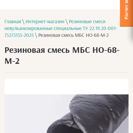
Главная
\
Интернет-магазин
\
Резиновые смеси
невулканизированные специальные ТУ 22.19.20-001-
75273135-2025
\ Резиновая смесь МБС НО-68-М-2
Резиновая смесь МБС НО-68-
М-2