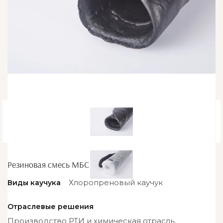
Резиновая смесь МБС НО-68-М-2
Хлоропреновый каучук
Виды каучука
Отраслевые решения
Производство РТИ и химическая отрасль,