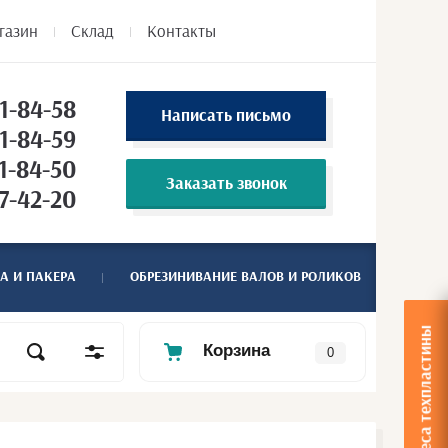
газин
Склад
Контакты
1-84-58
Написать письмо
1-84-59
1-84-50
Заказать звонок
7-42-20
А И ПАКЕРА
ОБРЕЗИНИВАНИЕ ВАЛОВ И РОЛИКОВ
Расчет веса техпластины
Корзина
0