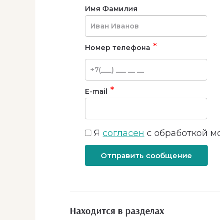
Имя Фамилия
*
Номер телефона
*
E-mail
Я
согласен
с обработкой м
Отправить сообщение
Находится в разделах