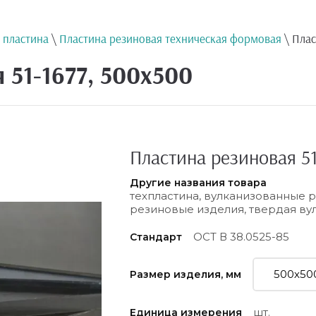
 пластина
\
Пластина резиновая техническая формовая
\ Плас
 51-1677, 500х500
Пластина резиновая 51
Другие названия товара
техпластина, вулканизованные 
резиновые изделия, твердая ву
ОСТ В 38.0525-85
Стандарт
Размер изделия, мм
шт.
Единица измерения