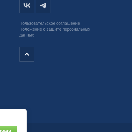
Пользовательское соглашение
Положение о защите персональных
данных
рошо