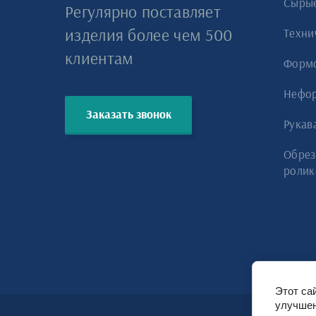
Сырые
Регулярно поставляет
изделия более чем 500
Техни
клиентам
Форм
Нефо
Заказать звонок
Рукав
Обрез
ролик
Этот са
улучшен