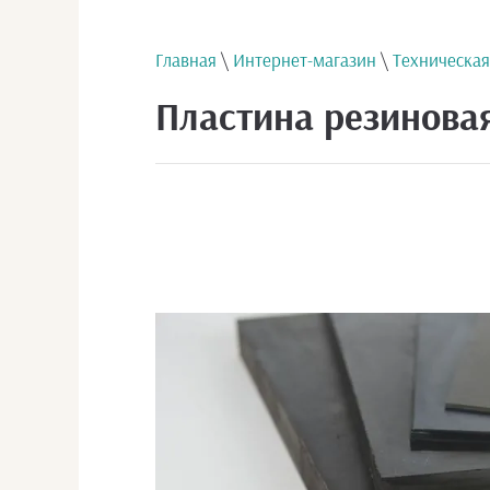
Главная
\
Интернет-магазин
\
Техническая
Пластина резиновая