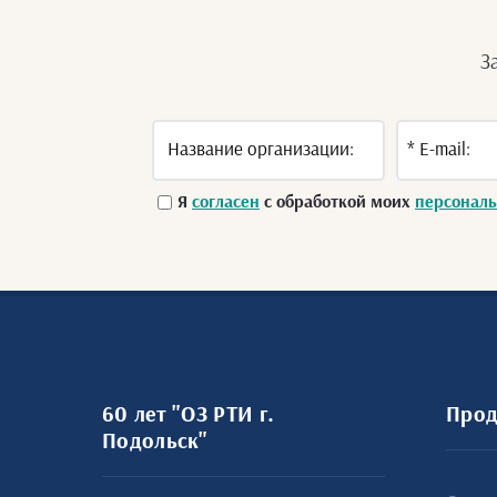
З
Я
согласен
с обработкой моих
персонал
60 лет "ОЗ РТИ г.
Прод
Подольск"