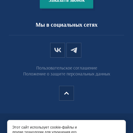
Заказать звонок
Мы в социальных сетях
Пользовательское соглашение
Положение о защите персональных данных
Copyright © 2020 - 2026
Этот сайт использует cookie-файлы и
ООО «ОЗ РТИ-Подольск»
другие технологии для улучшения его