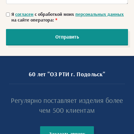
Я
согласен
с обработкой моих
персональных данных
на сайте оператора:
*
Отправить
60 лет "ОЗ РТИ г. Подольск"
Регулярно поставляет изделия более
чем 500 клиентам