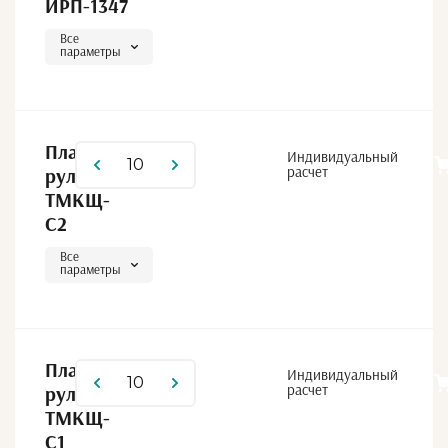
ИРП-1347
Все
параметры
Пластина
Индивидуальный
расчет
рулонная
ТМКЩ-
С2
Все
параметры
Пластина
Индивидуальный
расчет
рулонная
ТМКЩ-
С1