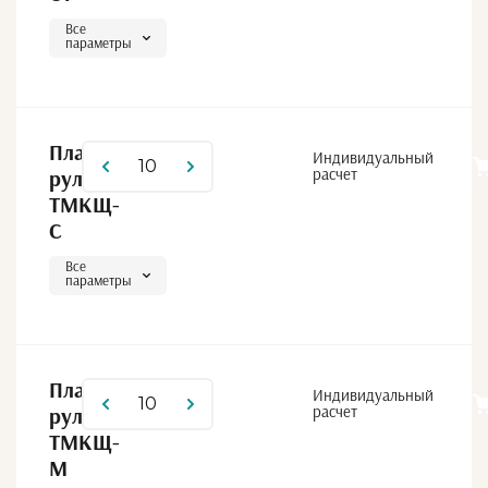
Все
параметры
Пластина
Индивидуальный
расчет
рулонная
ТМКЩ-
С
Все
параметры
Пластина
Индивидуальный
расчет
рулонная
ТМКЩ-
М