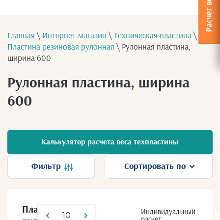
Главная
\
Интернет-магазин
\
Техническая пластина
\
Пластина резиновая рулонная
\ Рулонная пластина,
ширина 600
Рулонная пластина, ширина
600
Калькулятор расчета веса техпластины
Фильтр
Сортировать по
Пластина
Индивидуальный
расчет