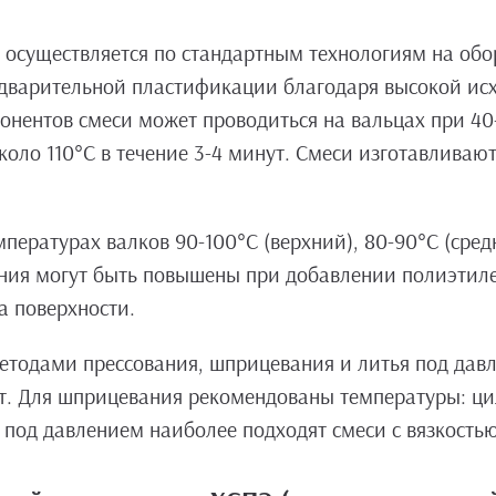
 осуществляется по стандартным технологиям на об
едварительной пластификации благодаря высокой ис
нентов смеси может проводиться на вальцах при 40-
коло 110°С в течение 3-4 минут. Смеси изготавлива
пературах валков 90-100°С (верхний), 80-90°С (сред
ания могут быть повышены при добавлении полиэтил
а поверхности.
тодами прессования, шприцевания и литья под давл
. Для шприцевания рекомендованы температуры: цил
я под давлением наиболее подходят смеси с вязкость