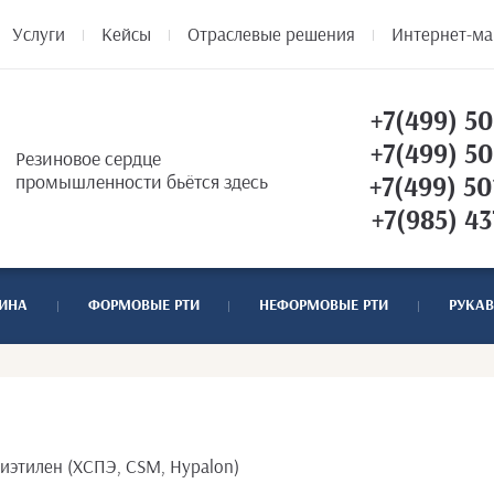
Услуги
Кейсы
Отраслевые решения
Интернет-ма
+7(499) 50
+7(499) 50
Резиновое сердце
промышленности бьётся здесь
+7(499) 50
+7(985) 43
ТИНА
ФОРМОВЫЕ РТИ
НЕФОРМОВЫЕ РТИ
РУКАВ
этилен (ХСПЭ, CSM, Hypalon)