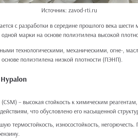
Источник: zavod-rti.ru
ается с разработки в середине прошлого века шести 
) и одной марки на основе полиэтилена высокой плотн
ыми технологическими, механическими, огне-, масл
 основе полиэтилена низкой плотности (ПЭНП).
 Hypalon
CSM) – высокая стойкость к химическим реагентам, 
ействиям, что обусловлено его насыщенной структу
ую термостойкость, износостойкость, негорючесть.
бензину.