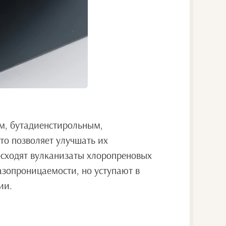
м, бутадиенстирольным,
то позволяет улучшать их
восходят вулканизаты хлоропреновых
газопроницаемости, но уступают в
ии.