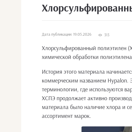
Хлорсульфированны
Дата публикации: 19.05.2026
313
Хлорсульфированный полиэтилен (ХС
химической обработки полиэтилена.
История этого материала начинается
коммерческим названием Hypalon. Э
терминологии, где используются вар
ХСПЭ продолжает активно производ
материала было наличие хлора и се
ассортимент марок.