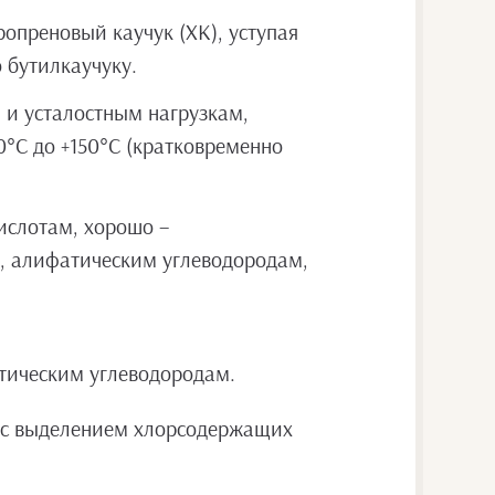
опреновый каучук (ХК), уступая
 бутилкаучуку.
 и усталостным нагрузкам,
0°С до +150°С (кратковременно
ислотам, хорошо –
, алифатическим углеводородам,
атическим углеводородам.
е с выделением хлорсодержащих