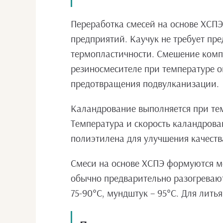
Переработка смесей на основе ХСПЭ
предприятий. Каучук не требует пр
термопластичности. Смешение компо
резиносмесителе при температуре о
предотвращения подвулканизации.
Каландрование выполняется при тем
Температура и скорость каландров
полиэтилена для улучшения качеств
Смеси на основе ХСПЭ формуются ме
обычно предварительно разогревают
75-90°С, мундштук – 95°С. Для лить