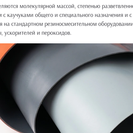
еляются молекулярной массой, степенью разветвленн
 с каучуками общего и специального назначения и 
я на стандартном резиносмесительном оборудовании
, ускорителей и пероксидов.