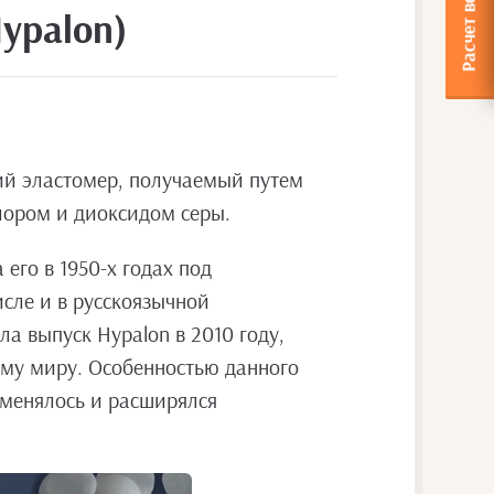
ypalon)
ий эластомер, получаемый путем
лором и диоксидом серы.
его в 1950-х годах под
сле и в русскоязычной
ла выпуск Hypalon в 2010 году,
му миру. Особенностью данного
 менялось и расширялся