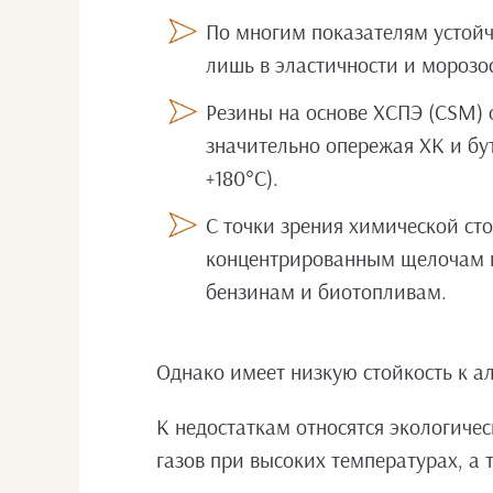
По многим показателям устойч
лишь в эластичности и морозос
Резины на основе ХСПЭ (CSM) 
значительно опережая ХК и бу
+180°С).
С точки зрения химической ст
концентрированным щелочам и
бензинам и биотопливам.
Однако имеет низкую стойкость к а
К недостаткам относятся экологиче
газов при высоких температурах, а 