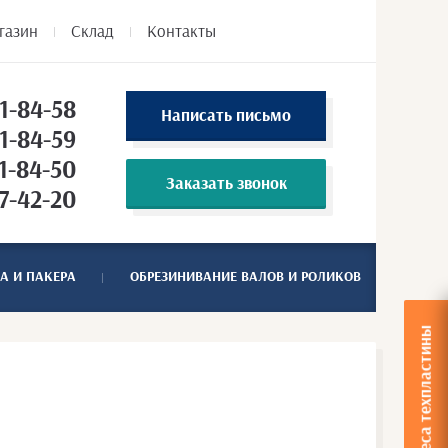
газин
Склад
Контакты
1-84-58
Написать письмо
1-84-59
1-84-50
Заказать звонок
7-42-20
А И ПАКЕРА
ОБРЕЗИНИВАНИЕ ВАЛОВ И РОЛИКОВ
Расчет веса техпластины