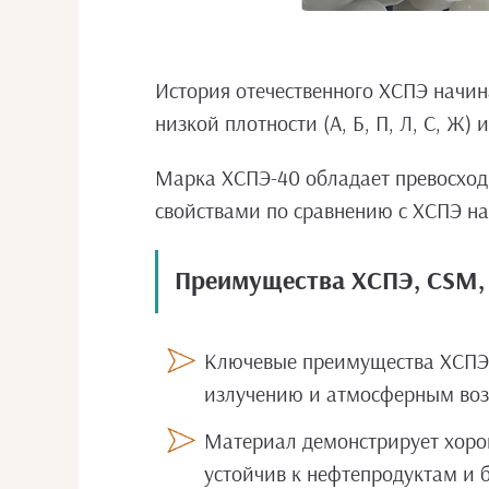
История отечественного ХСПЭ начин
низкой плотности (А, Б, П, Л, С, Ж
Марка ХСПЭ-40 обладает превосходн
свойствами по сравнению с ХСПЭ на
Преимущества ХСПЭ, CSM,
Ключевые преимущества ХСПЭ (
излучению и атмосферным возд
Материал демонстрирует хорош
устойчив к нефтепродуктам и 