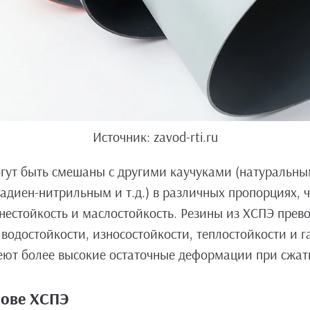
Источник: zavod-rti.ru
огут быть смешаны с другими каучуками (натуральны
адиен-нитрильным и т.д.) в различных пропорциях, ч
огнестойкость и маслостойкость. Резины из ХСПЭ пре
 водостойкости, износостойкости, теплостойкости и 
еют более высокие остаточные деформации при сжат
нове ХСПЭ