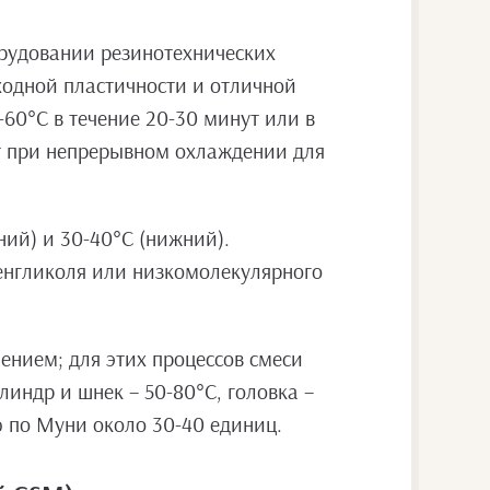
орудовании резинотехнических
ходной пластичности и отличной
60°С в течение 20-30 минут или в
ют при непрерывном охлаждении для
ний) и 30-40°С (нижний).
енгликоля или низкомолекулярного
ением; для этих процессов смеси
индр и шнек – 50-80°С, головка –
ю по Муни около 30-40 единиц.