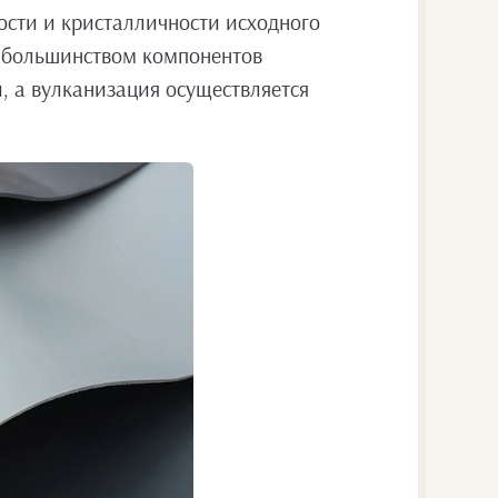
ости и кристалличности исходного
с большинством компонентов
, а вулканизация осуществляется