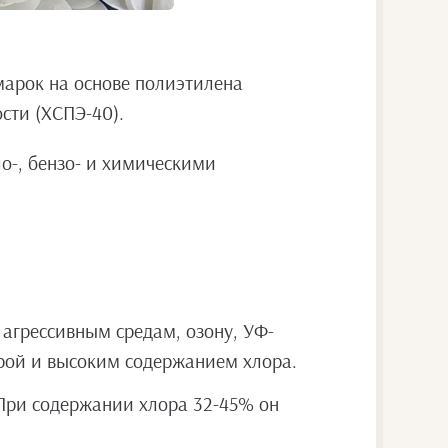
марок на основе полиэтилена
ости (ХСПЭ-40).
о-, бензо- и химическими
агрессивным средам, озону, УФ-
рой и высоким содержанием хлора.
 При содержании хлора 32-45% он