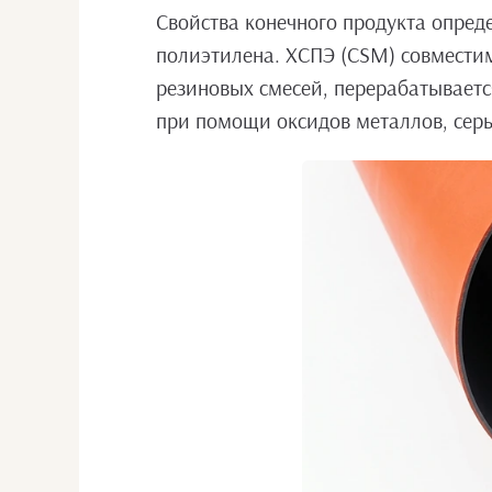
Свойства конечного продукта опред
полиэтилена. ХСПЭ (CSM) совместим
резиновых смесей, перерабатываетс
при помощи оксидов металлов, серы