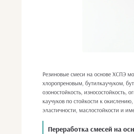
Резиновые смеси на основе ХСПЭ м
хлоропреновым, бутилкаучуком, бут
озоностойкость, износостойкость, 
каучуков по стойкости к окислению,
эластичности, маслостойкости и им
Переработка смесей на ос